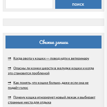
ПОИСК
Свежие записи
Когда рвота у кошки — повод идти к ветеринару
Опасны ли комки шерсти в желудке кошки и когда
это становится проблемой
Как понять, что кошке больно, даже если она не
подаёт голос
Почему кошка игнорирует новый лежак и выбирает
странные места для отдыха