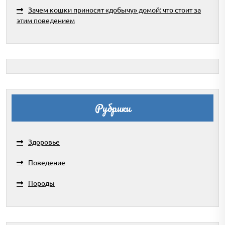
Зачем кошки приносят «добычу» домой: что стоит за
этим поведением
Рубрики
Здоровье
Поведение
Породы