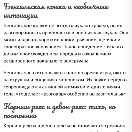
Бенгальская кошка и необычные
интонации
Бенгальские кошки не всегда мяукают громко, но их
разговорчивость проявляется в необычных звуках. Они
могут издавать короткие крики, рычание, щелчки и
своеобразное «ворчание». Такое поведение связано с
диким происхождением породы и сохранением
расширенного вокального репертуара.
Бенгалы часто используют голос во время игры, охоты
на игрушки и общения с человеком. Их звуки нередко
сопровождаются активной мимикой и движениями
тела, что делает «разговор» особенно выразительным.
Корниш-рекс и девон-рекс: тихо, но
постоянно
Корниш-рексы и девон-рексы не отличаются громким