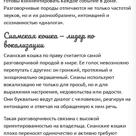
готовы комментировать каждое событие в доме.
Разговорчивые породы отличаются не только частотой
звуков, но и их разнообразием, интонацией и
осознанностью «диалога».
Сиамская кошка — лидер по
вокализации
Сиамская кошка по праву считается самой
разговорчивой породой в мире. Ее голос невозможно
перепутать с другим: он громкий, протяжный и
эмоционально окрашенный. Сиамы используют
вокализацию не только для просьб, но и для
выражения настроения, недовольства или радости.
Они буквально ведут диалог с человеком, реагируя на
интонацию и отвечая на обращенную к ним речь.
Такая разговорчивость связана с высокой
ориентированностью на владельца. Сиамские кошки
плохо переносят одиночество и активно требуют