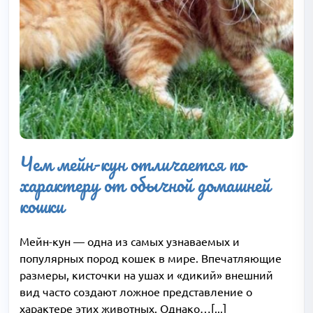
Чем мейн-кун отличается по
характеру от обычной домашней
кошки
Мейн-кун — одна из самых узнаваемых и
популярных пород кошек в мире. Впечатляющие
размеры, кисточки на ушах и «дикий» внешний
вид часто создают ложное представление о
характере этих животных. Однако…[...]