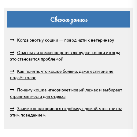
Свежие записи
Когда рвота у кошки — повод идти к ветеринару
Опасны ли комки шерсти в желудке кошки и когда
это становится проблемой
Как понять, что кошке больно, даже если она не
подаёт голос
Почему кошка игнорирует новый лежак и выбирает
странные места для отдыха
Зачем кошки приносят «добычу» домой: что стоит за
этим поведением