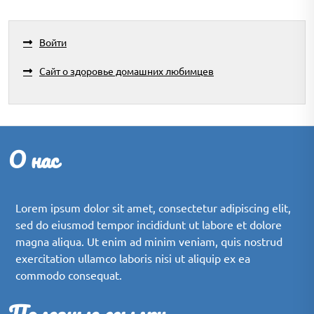
Войти
Сайт о здоровье домашних любимцев
О нас
Lorem ipsum dolor sit amet, consectetur adipiscing elit,
sed do eiusmod tempor incididunt ut labore et dolore
magna aliqua. Ut enim ad minim veniam, quis nostrud
exercitation ullamco laboris nisi ut aliquip ex ea
commodo consequat.
Полезные ссылки