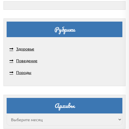
Рубрики
Здоровье
Поведение
Породы
Архивы
Архивы