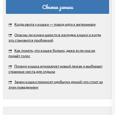
Свежие записи
Когда рвота у кошки — повод идти к ветеринару
Опасны ли комки шерсти в желудке кошки и когда
это становится проблемой
Как понять, что кошке больно, даже если она не
подаёт голос
Почему кошка игнорирует новый лежак и выбирает
странные места для отдыха
Зачем кошки приносят «добычу» домой: что стоит за
этим поведением