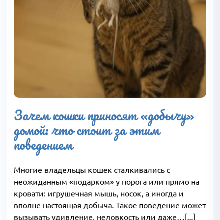
Зачем кошки приносят «добычу»
домой: что стоит за этим
поведением
Многие владельцы кошек сталкивались с
неожиданным «подарком» у порога или прямо на
кровати: игрушечная мышь, носок, а иногда и
вполне настоящая добыча. Такое поведение может
вызывать удивление, неловкость или даже…[...]