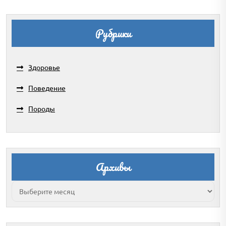
Рубрики
Здоровье
Поведение
Породы
Архивы
Архивы