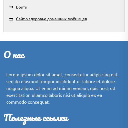
Войти
Сайт о здоровье домашних любимцев
О нас
Lorem ipsum dolor sit amet, consectetur adipiscing elit,
sed do eiusmod tempor incididunt ut labore et dolore
magna aliqua. Ut enim ad minim veniam, quis nostrud
exercitation ullamco laboris nisi ut aliquip ex ea
commodo consequat.
Полезные ссылки