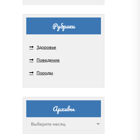
Рубрики
Здоровье
Поведение
Породы
Архивы
Архивы