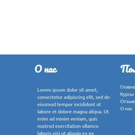
О нас
Пол
Главн
Lorem ipsum dolor sit amet,
Курсы
consectetur adipiscing elit, sed do
Отзы
eiusmod tempor incididunt ut
О нас
labore et dolore magna aliqua. Ut
enim ad minim veniam, quis
nostrud exercitation ullamco
laboris nisi ut aliquip ex ea