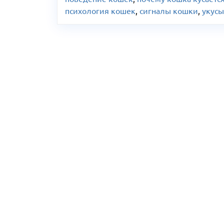
психология кошек
,
сигналы кошки
,
укус