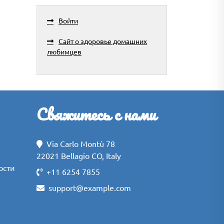
Войти
Сайт о здоровье домашних
любимцев
Свяжитесь с нами
Via Carlo Montù 78
22021 Bellagio CO, Italy
ости
+11 6254 7855
support@example.com