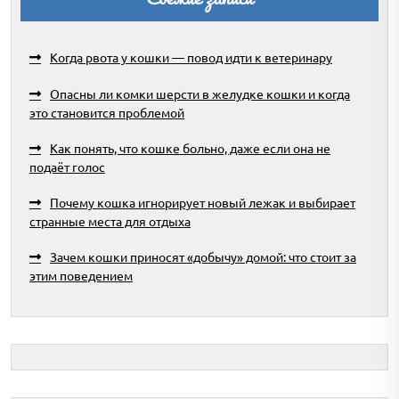
Когда рвота у кошки — повод идти к ветеринару
Опасны ли комки шерсти в желудке кошки и когда
это становится проблемой
Как понять, что кошке больно, даже если она не
подаёт голос
Почему кошка игнорирует новый лежак и выбирает
странные места для отдыха
Зачем кошки приносят «добычу» домой: что стоит за
этим поведением