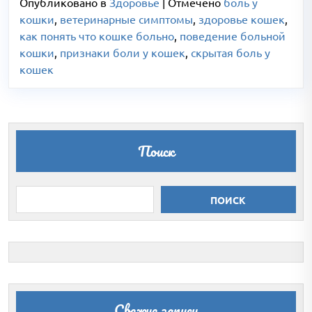
Опубликовано в
Здоровье
|
Отмечено
боль у
кошки
,
ветеринарные симптомы
,
здоровье кошек
,
как понять что кошке больно
,
поведение больной
кошки
,
признаки боли у кошек
,
скрытая боль у
кошек
Поиск
ПОИСК
Свежие записи