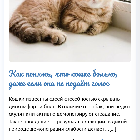
Как понять, что кошке больно,
даже если она не подаёт голос
Кошки известны своей способностью скрывать
дискомфорт и боль. В отличие от собак, они редко
скулят или активно демонстрируют страдание.
Такое поведение — результат эволюции: в дикой
природе демонстрация слабости делает…[...]