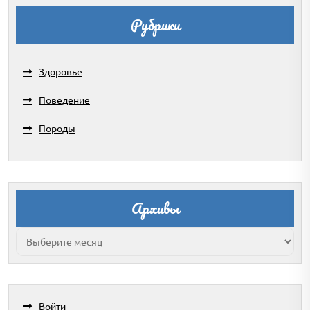
Рубрики
Здоровье
Поведение
Породы
Архивы
Архивы
Войти