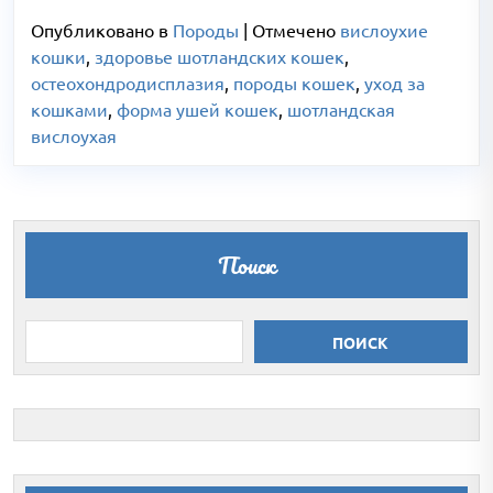
Опубликовано в
Породы
|
Отмечено
вислоухие
кошки
,
здоровье шотландских кошек
,
остеохондродисплазия
,
породы кошек
,
уход за
кошками
,
форма ушей кошек
,
шотландская
вислоухая
Поиск
ПОИСК