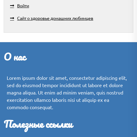
Войти
Сайт о здоровье домашних любимцев
О нас
Lorem ipsum dolor sit amet, consectetur adipiscing elit,
sed do eiusmod tempor incididunt ut labore et dolore
magna aliqua. Ut enim ad minim veniam, quis nostrud
exercitation ullamco laboris nisi ut aliquip ex ea
commodo consequat.
Полезные ссылки