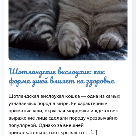
Шотландские вислоухие: как
форма ушей влияет на здоровье
Шотландская вислоухая кошка — одна из самых
узнаваемых пород в мире. Ее характерные
прижатые уши, округлая мордочка и «детское»
выражение лица сделали породу чрезвычайно
популярной. Однако за внешней
привлекательностью скрываются…[...]