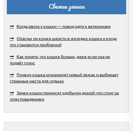
Свежие записи
Когда рвота у кошки — повод идти к ветеринару
Опасны ли комки шерсти в желудке кошки и когда
это становится проблемой
Как понять, что кошке больно, даже если она не
подаёт голос
Почему кошка игнорирует новый лежак и выбирает
странные места для отдыха
Зачем кошки приносят «добычу» домой: что стоит за
этим поведением