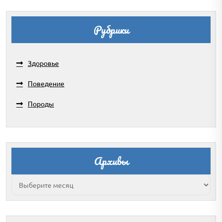
Рубрики
Здоровье
Поведение
Породы
Архивы
Архивы